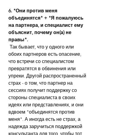
6. "Они против меня 
объединятся" + "Я пожалуюсь 
на партнера, и специалист ему 
объяснит, почему он(а) не 
правы".
 Так бывает, что у одного или 
обоих партнеров есть опасение, 
что встречи со специалистом 
превратятся в обвинения или 
упреки.
Другой распространенный 
страх - о том, что партнер на 
сессиях получит поддержку со 
стороны специалиста в своих 
идеях или представлениях, и они 
вдвоем "объединятся против 
меня". А иногда есть не страх, а 
надежда заручиться поддержкой 
консультанта для того, чтобы тот 