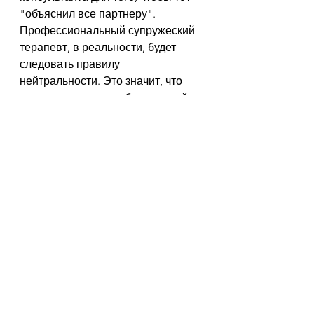
"объяснил все партнеру".
Профессиональный супружеский 
терапевт, в реальности, будет 
следовать правилу 
нейтральности. Это значит, что 
цель терапевта - не быть судьей, 
которые говорит о том, кто прав, а 
кто виноват. Его задача - помочь 
паре как целому организму 
почувствовать себя лучше. Это 
возможно, только если специалист 
не занимает стороны, не 
присоединяется на стороне 
одного, не нападет и не 
оценивает. 
7. "Психотерапия — это 
практически эзотерика, я в 