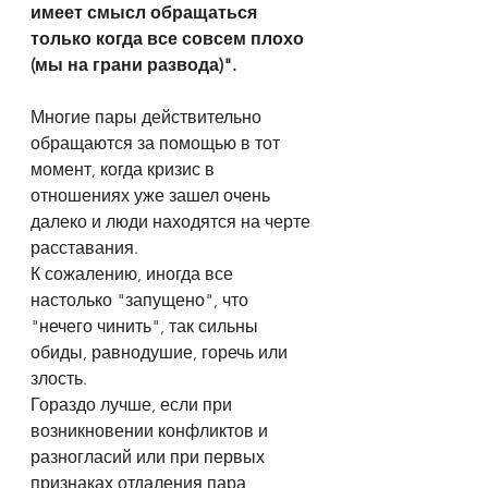
имеет смысл обращаться 
только когда все совсем плохо 
(мы на грани развода)".
Многие пары действительно 
обращаются за помощью в тот 
момент, когда кризис в 
отношениях уже зашел очень 
далеко и люди находятся на черте 
расставания.
К сожалению, иногда все 
настолько "запущено", что 
"нечего чинить", так сильны 
обиды, равнодушие, горечь или 
злость.
Гораздо лучше, если при 
возникновении конфликтов и 
разногласий или при первых 
признаках отдаления пара 