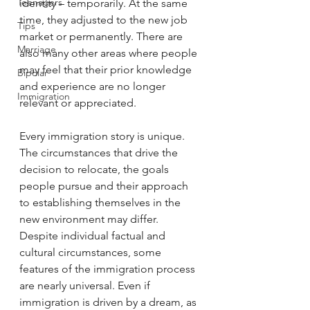
Teenagers
identity – temporarily. At the same 
time, they adjusted to the new job 
Tips
market or permanently. There are 
Marriage
also many other areas where people 
may feel that their prior knowledge 
Bipolar
and experience are no longer 
Immigration
relevant or appreciated. 
Every immigration story is unique. 
The circumstances that drive the 
decision to relocate, the goals 
people pursue and their approach 
to establishing themselves in the 
new environment may differ. 
Despite individual factual and 
cultural circumstances, some 
features of the immigration process 
are nearly universal. Even if 
immigration is driven by a dream, as 