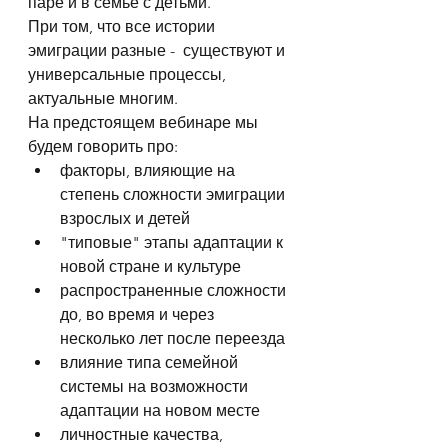
паре и в семье с детьми.
При том, что все истории 
эмиграции разные -  существуют и 
универсальные процессы, 
актуальные многим.
На предстоящем вебинаре мы 
будем говорить про:
факторы, влияющие на 
степень сложности эмиграции 
взрослых и детей
"типовые" этапы адаптации к 
новой стране и культуре
распространенные сложности 
до, во время и через 
несколько лет после переезда
влияние типа семейной 
системы на возможности 
адаптации на новом месте
личностные качества, 