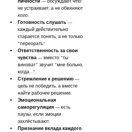
личности
 — обсуждают 
что
не устраивает, а не обвиняют 
кого
.
Готовность слушать
 — 
каждый действительно 
старается понять, а не только 
"переорать".
Ответственность за свои 
чувства
 — вместо "ты 
виноват" звучит "мне больно, 
когда...".
Стремление к решению
 — 
цель не победить, а вместе 
найти рабочее решение.
Эмоциональная 
саморегуляция
 — есть 
паузы, если эмоции 
захлёстывают.
Признание вклада каждого