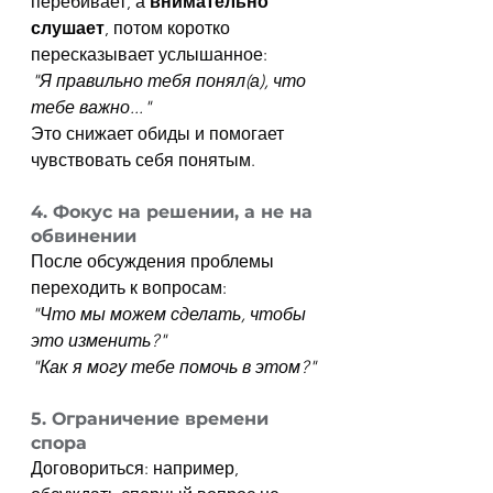
перебивает, а 
внимательно 
слушает
, потом коротко 
пересказывает услышанное:
"Я правильно тебя понял(а), что 
тебе важно..."
Это снижает обиды и помогает 
чувствовать себя понятым.
4. Фокус на решении, а не на 
обвинении
После обсуждения проблемы 
переходить к вопросам:
"Что мы можем сделать, чтобы 
это изменить?"
"Как я могу тебе помочь в этом?"
5. Ограничение времени 
спора
Договориться: например, 