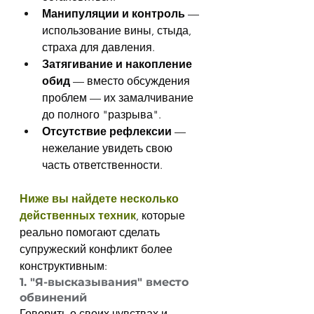
Манипуляции и контроль
 — 
использование вины, стыда, 
страха для давления.
Затягивание и накопление 
обид
 — вместо обсуждения 
проблем — их замалчивание 
до полного "разрыва".
Отсутствие рефлексии
 — 
нежелание увидеть свою 
часть ответственности.
Ниже вы найдете несколько 
действенных техник
, которые 
реально помогают сделать 
супружеский конфликт более 
конструктивным:
1. "Я-высказывания" вместо 
обвинений
Говорить о своих чувствах и 