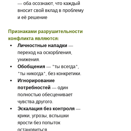
— оба осознают, что каждый 
вносит свой вклад в проблему 
и её решение
Признаками разрушительности 
конфликта являются:
Личностные нападки
 — 
переход на оскорбления, 
унижения.
Обобщения
 — "ты всегда", 
"ты никогда", без конкретики.
Игнорирование 
потребностей
 — один 
полностью обесценивает 
чувства другого.
Эскалация без контроля
 — 
крики, угрозы, вспышки 
ярости без попыток 
остановиться.