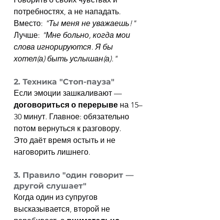
потребностях, а не нападать.
Вместо: 
"Ты меня не уважаешь!"
Лучше: 
"Мне больно, когда мои 
слова игнорируются. Я бы 
хотел(а) быть услышан(а)."
2. Техника "Стоп-пауза"
Если эмоции зашкаливают — 
договориться о перерыве
 на 15–
30 минут. Главное: обязательно 
потом вернуться к разговору.
Это даёт время остыть и не 
наговорить лишнего.
3. Правило "один говорит — 
другой слушает"
Когда один из супругов 
высказывается, второй не 