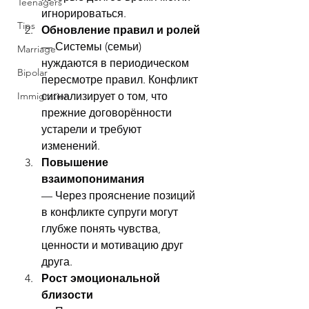
Teenagers
игнорироваться.
Tips
Обновление правил и ролей
— Системы (семьи) 
Marriage
нуждаются в периодическом 
Bipolar
пересмотре правил. Конфликт 
Immigration
сигнализирует о том, что 
прежние договорённости 
устарели и требуют 
изменений.
Повышение 
взаимопонимания
— Через прояснение позиций 
в конфликте супруги могут 
глубже понять чувства, 
ценности и мотивацию друг 
друга.
Рост эмоциональной 
близости