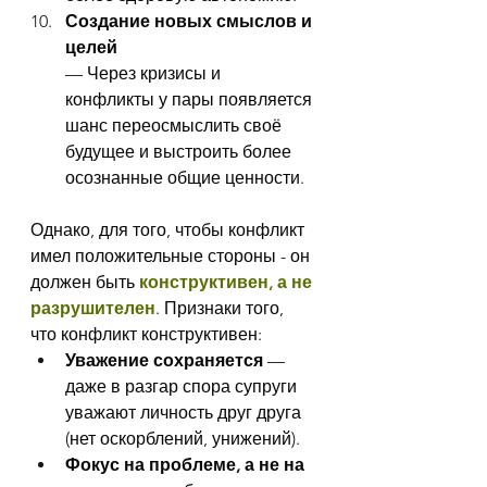
Создание новых смыслов и 
целей
— Через кризисы и 
конфликты у пары появляется 
шанс переосмыслить своё 
будущее и выстроить более 
осознанные общие ценности.
Однако, для того, чтобы конфликт 
имел положительные стороны - он 
должен быть 
конструктивен, а не 
разрушителен
. Признаки того, 
что конфликт конструктивен:
Уважение сохраняется
 — 
даже в разгар спора супруги 
уважают личность друг друга 
(нет оскорблений, унижений).
Фокус на проблеме, а не на 