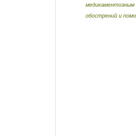
медикаментозным л
обострений и помо