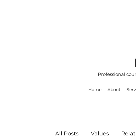
Professional cou
Home
About
Serv
All Posts
Values
Relat