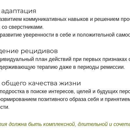
 адаптация
развитием коммуникативных навыков и решением про
 со сверстниками.
развитие уверенности в себе и положительной само
дение рецидивов
дивидуальный план действий при первых признаках 
держивающую терапию даже в периоды ремиссии.
 общего качества жизни
одростка в поиске интересов, целей и будущих перс
ормированием позитивного образа себя и принятием
сти.
пия должна быть комплексной, длительной и сочет