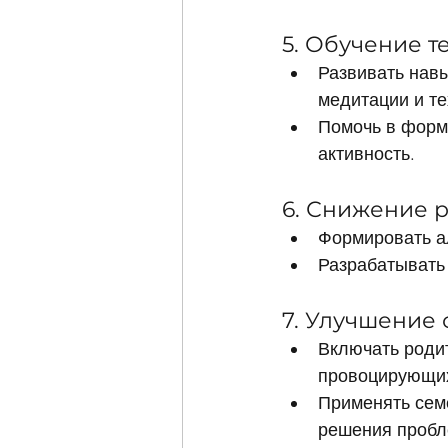
5. Обучение 
Развивать нав
медитации и те
Помочь в форми
активность.
6. Снижение 
Формировать а
Разрабатывать 
7. Улучшение
Включать родит
провоцирующих 
Применять сем
решения пробл