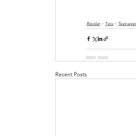
Bipolar
Tips
Teenager
Recent Posts