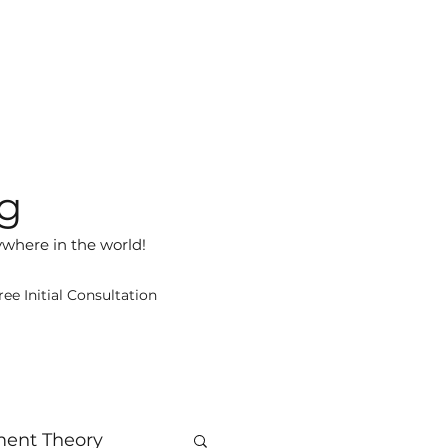
ng
ywhere in the world!
ree Initial Consultation
ment Theory