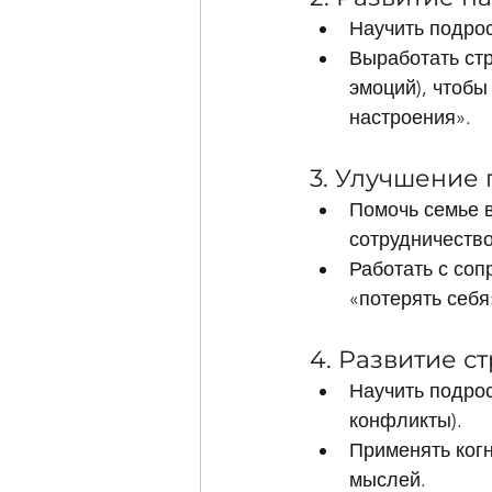
Научить подрос
Выработать стр
эмоций), чтобы
настроения».
3. Улучшение
Помочь семье 
сотрудничество
Работать с соп
«потерять себя
4. Развитие с
Научить подрос
конфликты).
Применять ког
мыслей.