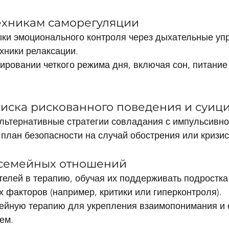
техникам саморегуляции
ыки эмоционального контроля через дыхательные уп
хники релаксации.
ровании четкого режима дня, включая сон, питание
риска рискованного поведения и суиц
льтернативные стратегии совладания с импульсивно
план безопасности на случай обострения или кризис
 семейных отношений
елей в терапию, обучая их поддерживать подростка 
факторов (например, критики или гиперконтроля).
ейную терапию для укрепления взаимопонимания и 
ем.