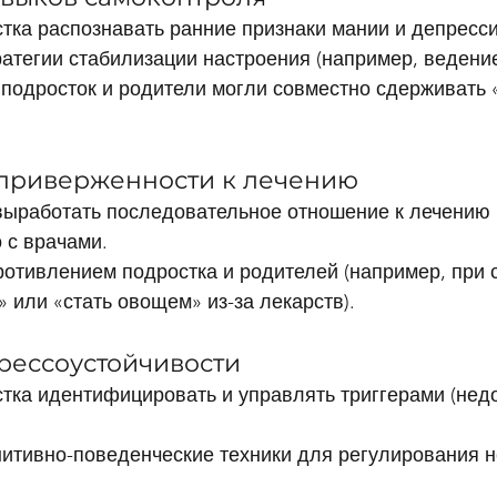
тка распознавать ранние признаки мании и депресси
атегии стабилизации настроения (например, ведени
 подросток и родители могли совместно сдерживать 
 приверженности к лечению
выработать последовательное отношение к лечению 
 с врачами.
ротивлением подростка и родителей (например, при 
» или «стать овощем» из-за лекарств).
трессоустойчивости
тка идентифицировать и управлять триггерами (недо
нитивно-поведенческие техники для регулирования н